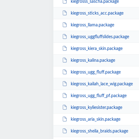
kiegrosss_sascha.package
kiegross_sticks_acc.package
kiegross_llama.package
kiegross_uggfluffslides.package
kiegross_kiera_skin.package
kiegross_kalina.package
kiegross_ugg_fluff.package
kiegross_kailah_lace_wig.package
kiegross_ugg_fluff_pf.package
kiegross_kyliesister.package
kiegross_aria_skin.package
kiegross_sheila_braids.package