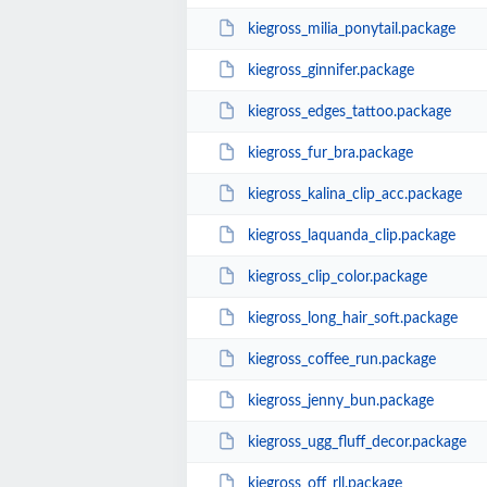
kiegross_milia_ponytail.package
kiegross_ginnifer.package
kiegross_edges_tattoo.package
kiegross_fur_bra.package
kiegross_kalina_clip_acc.package
kiegross_laquanda_clip.package
kiegross_clip_color.package
kiegross_long_hair_soft.package
kiegross_coffee_run.package
kiegross_jenny_bun.package
kiegross_ugg_fluff_decor.package
kiegross_off_rll.package