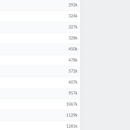
292k
324k
327k
328k
450k
478k
572k
607k
957k
1067k
1129k
1281k