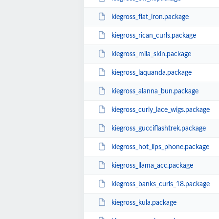
kiegross_flat_iron.package
kiegross_rican_curls.package
kiegross_mila_skin.package
kiegross_laquanda.package
kiegross_alanna_bun.package
kiegross_curly_lace_wigs.package
kiegross_gucciflashtrek.package
kiegross_hot_lips_phone.package
kiegross_llama_acc.package
kiegross_banks_curls_18.package
kiegross_kula.package