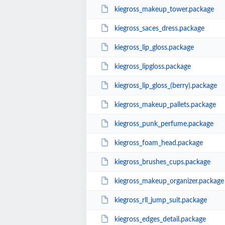
kiegross_makeup_tower.package
kiegross_saces_dress.package
kiegross_lip_gloss.package
kiegross_lipgloss.package
kiegross_lip_gloss_(berry).package
kiegross_makeup_pallets.package
kiegross_punk_perfume.package
kiegross_foam_head.package
kiegross_brushes_cups.package
kiegross_makeup_organizer.package
kiegross_rll_jump_suit.package
kiegross_edges_detail.package