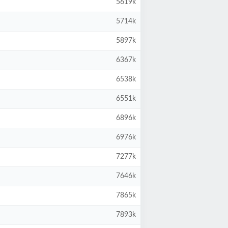
5619k
5714k
5897k
6367k
6538k
6551k
6896k
6976k
7277k
7646k
7865k
7893k