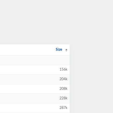
Size
156k
204k
208k
228k
287k